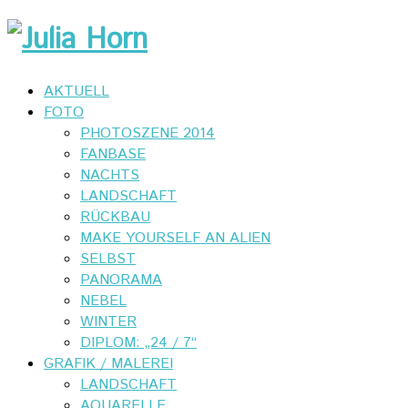
AKTUELL
FOTO
PHOTOSZENE 2014
FANBASE
NACHTS
LANDSCHAFT
RÜCKBAU
MAKE YOURSELF AN ALIEN
SELBST
PANORAMA
NEBEL
WINTER
DIPLOM: „24 / 7“
GRAFIK / MALEREI
LANDSCHAFT
AQUARELLE