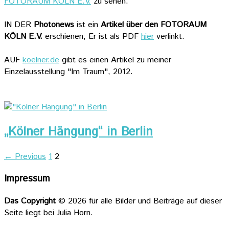
FOTORAUM KÖLN E.V.
zu sehen.
IN DER
Photonews
ist ein
Artikel über den FOTORAUM
KÖLN E.V.
erschienen; Er ist als PDF
hier
verlinkt.
AUF
koelner.de
gibt es einen Artikel zu meiner
Einzelausstellung "Im Traum", 2012.
„Kölner Hängung“ in Berlin
← Previous
1
2
Impressum
Das Copyright
© 2026 für alle Bilder und Beiträge auf dieser
Seite liegt bei Julia Horn.