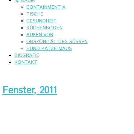
IM RAUM
CONTAINMENT X
TISCHE
GESUNDHEIT
KÜCHENBODEN
AUßEN VOR
OBSZÖNITÄT DES SÜSSEN
HUND KATZE MAUS
BIOGRAFIE
KONTAKT
Fenster, 2011