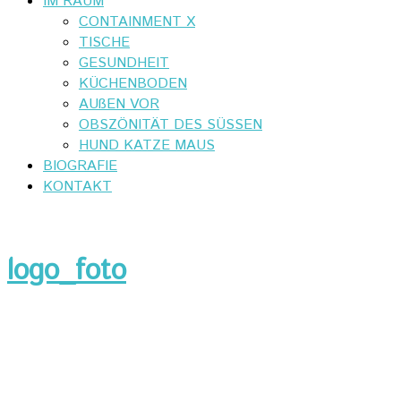
IM RAUM
CONTAINMENT X
TISCHE
GESUNDHEIT
KÜCHENBODEN
AUßEN VOR
OBSZÖNITÄT DES SÜSSEN
HUND KATZE MAUS
BIOGRAFIE
KONTAKT
logo_foto