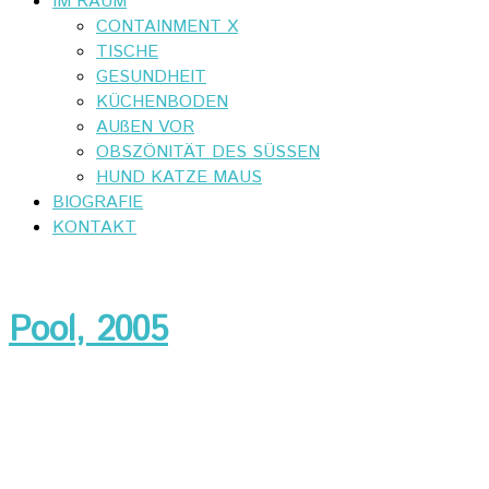
IM RAUM
CONTAINMENT X
TISCHE
GESUNDHEIT
KÜCHENBODEN
AUßEN VOR
OBSZÖNITÄT DES SÜSSEN
HUND KATZE MAUS
BIOGRAFIE
KONTAKT
Pool, 2005